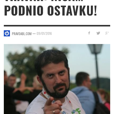
PODNIO OSTAVKU!
—
09/01/2016
PRAVDABL.COM