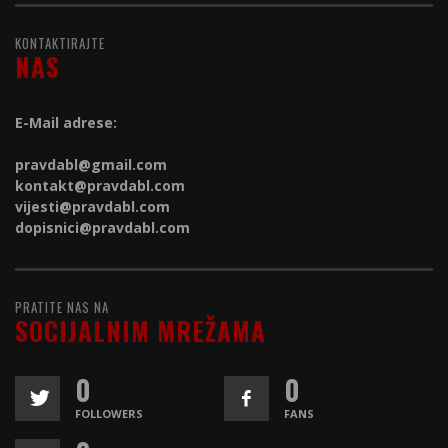
KONTAKTIRAJTE
NAS
E-Mail adrese:
pravdabl@gmail.com
kontakt@
pravdabl.com
vijesti@
pravdabl.com
dopisnici@
pravdabl.com
PRATITE NAS NA
SOCIJALNIM MREŽAMA
0
0
FOLLOWERS
FANS