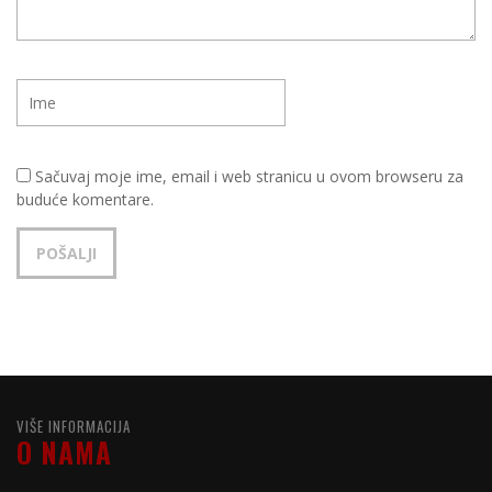
Sačuvaj moje ime, email i web stranicu u ovom browseru za
buduće komentare.
VIŠE INFORMACIJA
O NAMA