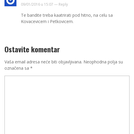
09/01/2016 u 15:07 —
Reply
Te bandite treba kaatrirati pod hitno, na celu sa
Kovacevicem i Petkovicem.
Ostavite komentar
Vaša email adresa neće biti objavljivana.
Neophodna polja su
označena sa
*