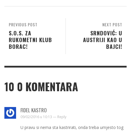
PREVIOUS POST
NEXT POST
S.O.S. ZA
SRNDOVIĆ: U
RUKOMETNI KLUB
AUSTRIJI KAO U
BORAC!
BAJCI!
10
0 KOMENTARA
FIDEL KASTRO
09/02/2016 u 10:13 —
Reply
U pravu si nema sta kastrirati, onda treba umjesto tog