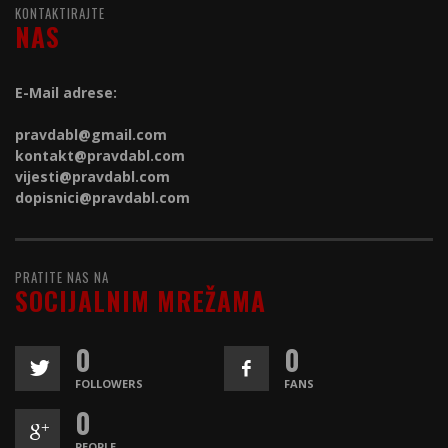
KONTAKTIRAJTE
NAS
E-Mail adrese:
pravdabl@gmail.com
kontakt@
pravdabl.com
vijesti@
pravdabl.com
dopisnici@
pravdabl.com
PRATITE NAS NA
SOCIJALNIM MREŽAMA
0
0
FOLLOWERS
FANS
0
PEOPLE