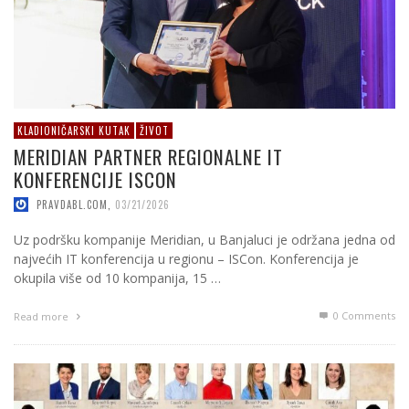
KLADIONIČARSKI KUTAK
ŽIVOT
MERIDIAN PARTNER REGIONALNE IT
KONFERENCIJE ISCON
PRAVDABL.COM
,
03/21/2026
Uz podršku kompanije Meridian, u Banjaluci je održana jedna od
najvećih IT konferencija u regionu – ISCon. Konferencija je
okupila više od 10 kompanija, 15 …
0 Comments
Read more