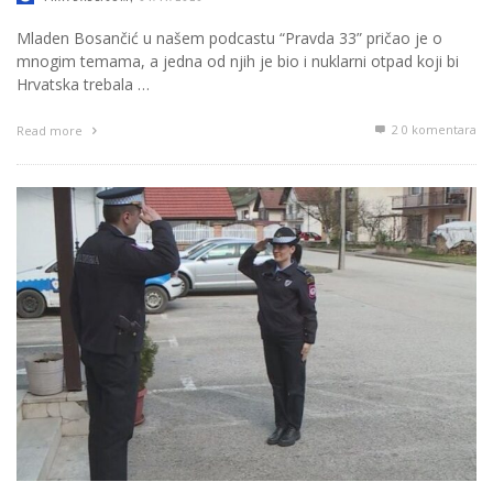
Mladen Bosančić u našem podcastu “Pravda 33” pričao je o
mnogim temama, a jedna od njih je bio i nuklarni otpad koji bi
Hrvatska trebala …
2
0 komentara
Read more