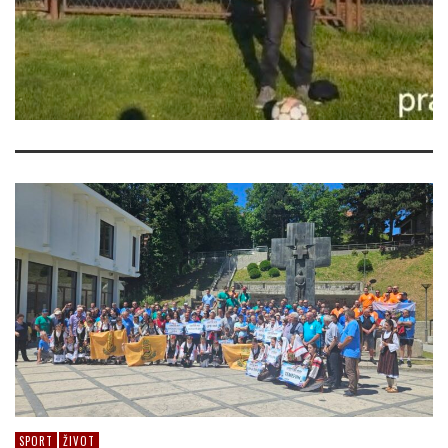
SPORT
ŽIVOT