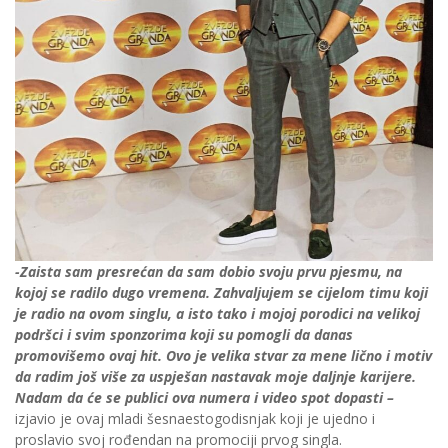
-Zaista sam presrećan da sam dobio svoju prvu pjesmu, na
kojoj se radilo dugo vremena. Zahvaljujem se cijelom timu koji
je radio na ovom singlu, a isto tako i mojoj porodici na velikoj
podršci i svim sponzorima koji su pomogli da danas
promovišemo ovaj hit. Ovo je velika stvar za mene lično i motiv
da radim još više za uspješan nastavak moje daljnje karijere.
Nadam da će se publici ova numera i video spot dopasti –
izjavio je ovaj mladi šesnaestogodisnjak koji je ujedno i
proslavio svoj rođendan na promociji prvog singla.