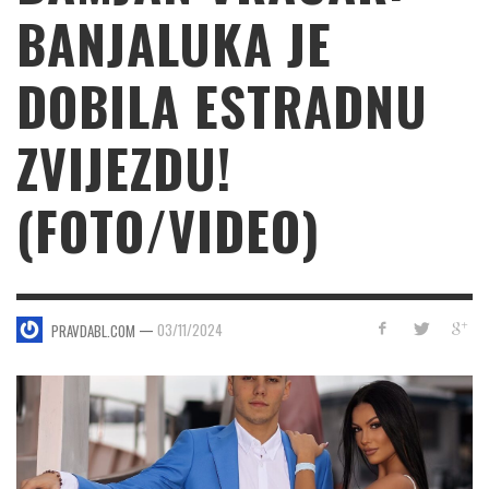
BANJALUKA JE
DOBILA ESTRADNU
ZVIJEZDU!
(FOTO/VIDEO)
—
03/11/2024
PRAVDABL.COM