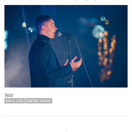
TAGS:
BANJA LUKA
DAMJAN VRACAR