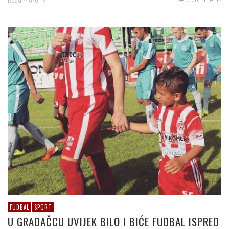
Read more
FUDBAL
SPORT
U GRADAČCU UVIJEK BILO I BIĆE FUDBAL ISPRED