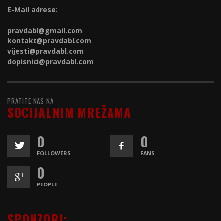
E-Mail adrese:
pravdabl@gmail.com
kontakt@
pravdabl.com
vijesti@
pravdabl.com
dopisnici@
pravdabl.com
PRATITE NAS NA
SOCIJALNIM MREŽAMA
0
0
FOLLOWERS
FANS
0
PEOPLE
SPONZORI: