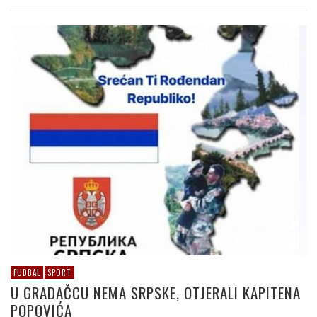
FUDBAL
SPORT
U GRADAČCU NEMA SRPSKE, OTJERALI KAPITENA
POPOVIĆA