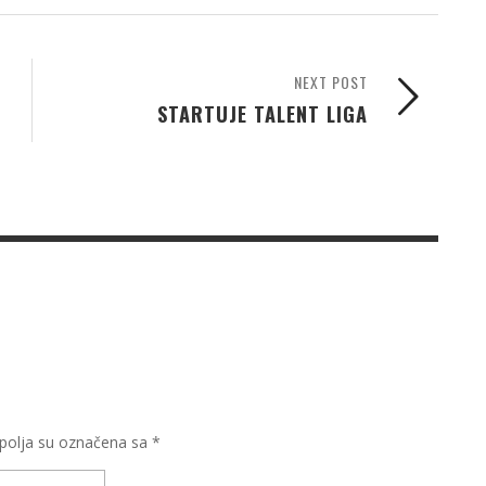
NEXT POST
STARTUJE TALENT LIGA
olja su označena sa
*