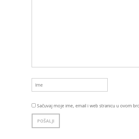
Sačuvaj moje ime, email i web stranicu u ovom b