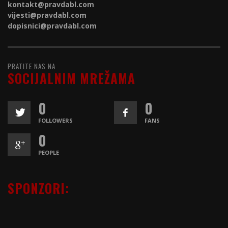
kontakt@
pravdabl.com
vijesti@
pravdabl.com
dopisnici@
pravdabl.com
PRATITE NAS NA
SOCIJALNIM MREŽAMA
0
0
FOLLOWERS
FANS
0
PEOPLE
SPONZORI: