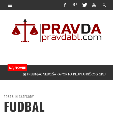
NAJNOVIJE
▣ TREBINJAC NEBOJŠA KAPOR NA KLUPI AFRIČKOG GIGANTA!
▣ VUČI
POSTS IN CATEGORY
FUDBAL