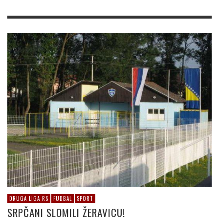
DRUGA LIGA RS
FUDBAL
SPORT
SRPČANI SLOMILI ŽERAVICU!