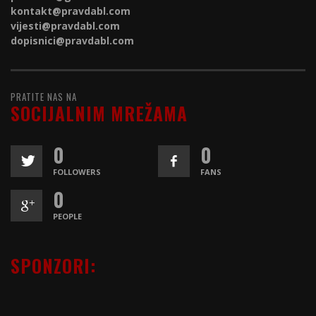
kontakt@
pravdabl.com
vijesti@
pravdabl.com
dopisnici@
pravdabl.com
PRATITE NAS NA
SOCIJALNIM MREŽAMA
0
0
FOLLOWERS
FANS
0
PEOPLE
SPONZORI: