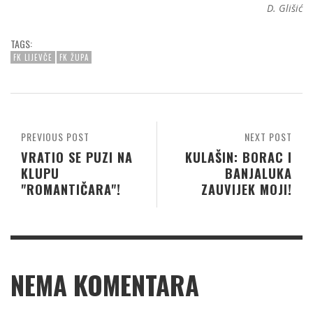
D. Glišić
TAGS:
FK LIJEVČE
FK ŽUPA
PREVIOUS POST
NEXT POST
VRATIO SE PUZI NA
KULAŠIN: BORAC I
KLUPU
BANJALUKA
"ROMANTIČARA"!
ZAUVIJEK MOJI!
NEMA KOMENTARA