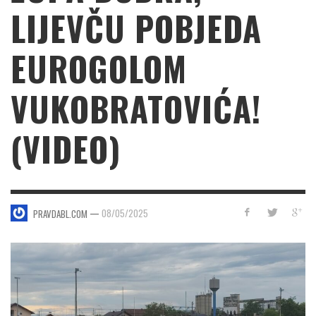
LIJEVČU POBJEDA
EUROGOLOM
VUKOBRATOVIĆA!
(VIDEO)
—
08/05/2025
PRAVDABL.COM