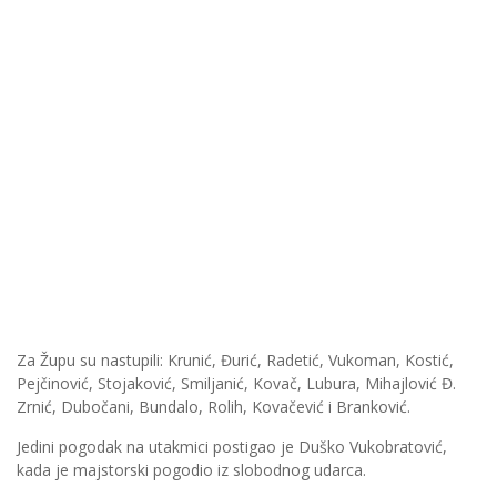
Za Župu su nastupili: Krunić, Đurić, Radetić, Vukoman, Kostić,
Pejčinović, Stojaković, Smiljanić, Kovač, Lubura, Mihajlović Đ.
Zrnić, Dubočani, Bundalo, Rolih, Kovačević i Branković.
Jedini pogodak na utakmici postigao je Duško Vukobratović,
kada je majstorski pogodio iz slobodnog udarca.