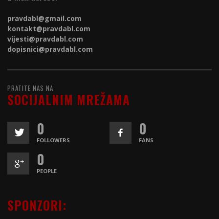
pravdabl@gmail.com
kontakt@
pravdabl.com
vijesti@
pravdabl.com
dopisnici@
pravdabl.com
PRATITE NAS NA
SOCIJALNIM MREŽAMA
0
0
FOLLOWERS
FANS
0
PEOPLE
SPONZORI: