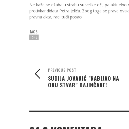
Ne kaže se džaba u strahu su velike oči, pa aktuelno
protivkandidata Petra Jelića. Zbog toga se prave ovak
pravna akta, radi tuđi posao.
TAGS:
FSRS
PREVIOUS POST
SUDIJA JOVANIĆ "NABIJAO NA
ONU STVAR" BAJINČANE!