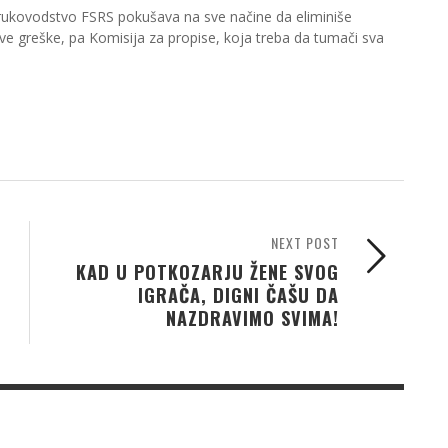
 rukovodstvo FSRS pokušava na sve načine da eliminiše
ve greške, pa Komisija za propise, koja treba da tumači sva
NEXT POST
KAD U POTKOZARJU ŽENE SVOG
IGRAČA, DIGNI ČAŠU DA
NAZDRAVIMO SVIMA!