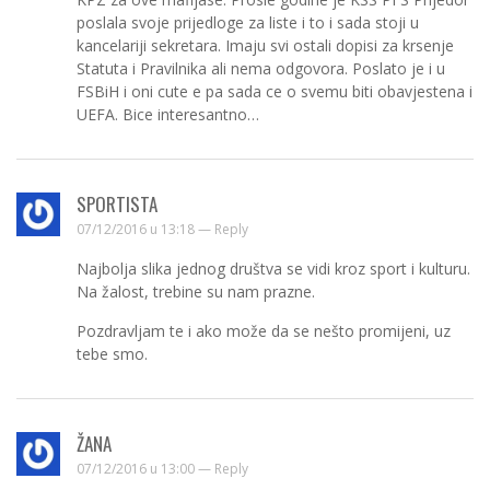
poslala svoje prijedloge za liste i to i sada stoji u
kancelariji sekretara. Imaju svi ostali dopisi za krsenje
Statuta i Pravilnika ali nema odgovora. Poslato je i u
FSBiH i oni cute e pa sada ce o svemu biti obavjestena i
UEFA. Bice interesantno…
SPORTISTA
07/12/2016 u 13:18 —
Reply
Najbolja slika jednog društva se vidi kroz sport i kulturu.
Na žalost, trebine su nam prazne.
Pozdravljam te i ako može da se nešto promijeni, uz
tebe smo.
ŽANA
07/12/2016 u 13:00 —
Reply