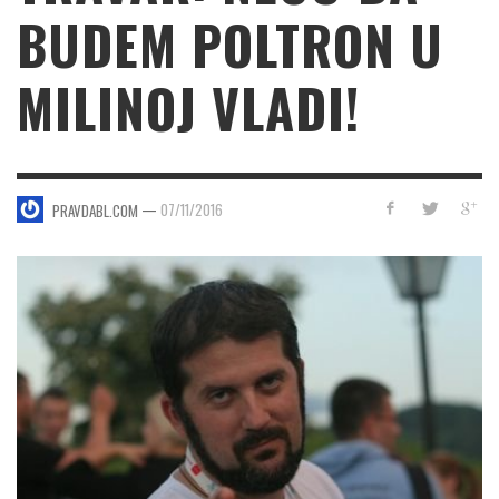
BUDEM POLTRON U
MILINOJ VLADI!
—
07/11/2016
PRAVDABL.COM