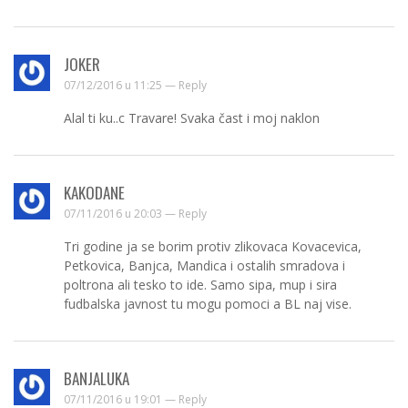
JOKER
07/12/2016 u 11:25 —
Reply
Alal ti ku..c Travare! Svaka čast i moj naklon
KAKODANE
07/11/2016 u 20:03 —
Reply
Tri godine ja se borim protiv zlikovaca Kovacevica,
Petkovica, Banjca, Mandica i ostalih smradova i
poltrona ali tesko to ide. Samo sipa, mup i sira
fudbalska javnost tu mogu pomoci a BL naj vise.
BANJALUKA
07/11/2016 u 19:01 —
Reply