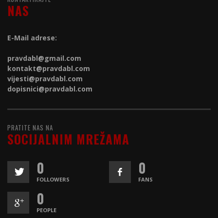
NAS
E-Mail adrese:
pravdabl@gmail.com
kontakt@
pravdabl.com
vijesti@
pravdabl.com
dopisnici@
pravdabl.com
PRATITE NAS NA
SOCIJALNIM MREŽAMA
0
0
FOLLOWERS
FANS
0
PEOPLE