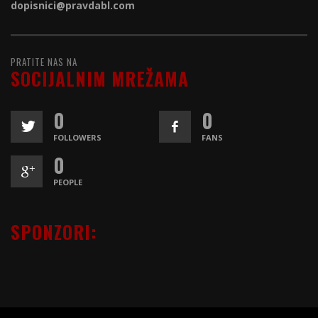
dopisnici@
pravdabl.com
PRATITE NAS NA
SOCIJALNIM MREŽAMA
0
0
FOLLOWERS
FANS
0
PEOPLE
SPONZORI: