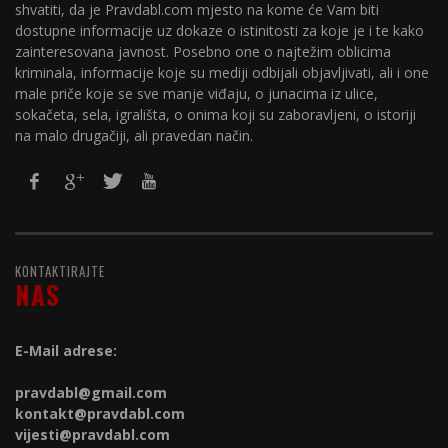
shvatiti, da je Pravdabl.com mjesto na kome će Vam biti
dostupne informacije uz dokaze o istinitosti za koje je i te kako
zainteresovana javnost. Posebno one o najtežim oblicima
kriminala, informacije koje su mediji odbijali objavljivati, ali i one
male priče koje se sve manje viđaju, o junacima iz ulice,
sokačeta, sela, igrališta, o onima koji su zaboravljeni, o istoriji
na malo drugačiji, ali pravedan način.
KONTAKTIRAJTE
NAS
E-Mail adrese:
pravdabl@gmail.com
kontakt@
pravdabl.com
vijesti@
pravdabl.com