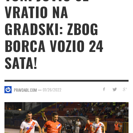
VRATIO NA
GRADSKI: ZBOG
BORCA VOZIO 24
SATA!
—
01/26/2022
PRAVDABL.COM