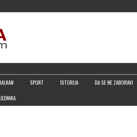
▣ TREBIN
BALKAN
SPORT
ISTORIJA
DA SE NE ZABORAVI
JEDNIKA