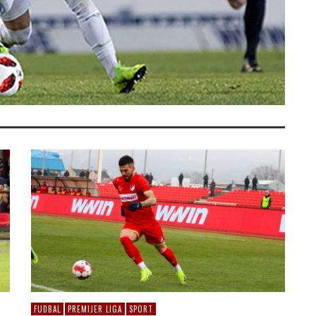
FUDBAL
PREMIJER LIGA
SPORT