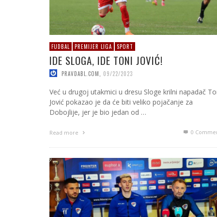
FUDBAL
PREMIJER LIGA
SPORT
IDE SLOGA, IDE TONI JOVIĆ!
PRAVDABL.COM
,
09/22/2023
Već u drugoj utakmici u dresu Sloge krilni napadač To
Jović pokazao je da će biti veliko pojačanje za
Dobojlije, jer je bio jedan od …
0 Commen
Read more