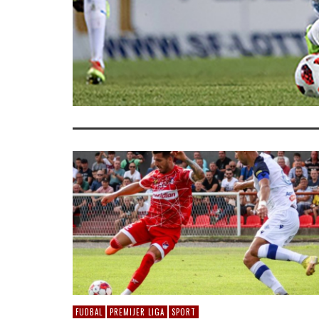
FUDBAL
PREMIJER LIGA
SPORT