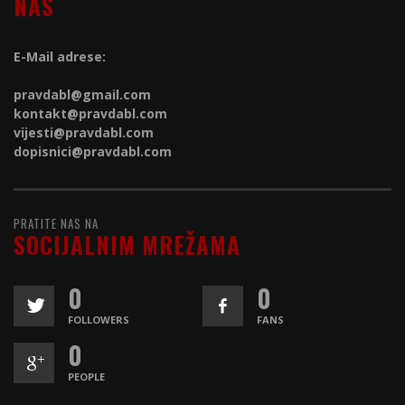
NAS
E-Mail adrese:
pravdabl@gmail.com
kontakt@
pravdabl.com
vijesti@
pravdabl.com
dopisnici@
pravdabl.com
PRATITE NAS NA
SOCIJALNIM MREŽAMA
0
0
FOLLOWERS
FANS
0
PEOPLE