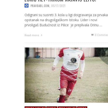
PRAVDABL.COM
,
05/17/2021
Odigrani su susreti 3. kola u ligi doigravanja za prvaka 
opstanak na drugoligaškom Istoku. Lider i novi
prvoligaš Budućnost iz Pilice je preplivala Drinu …
0 Commen
Read more