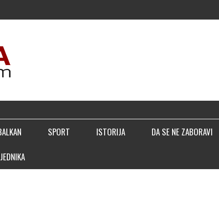
▣ TRE
BALKAN
SPORT
ISTORIJA
DA SE NE ZABORAVI
JEDNIKA