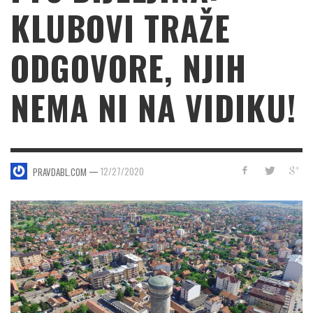
KLUBOVI TRAŽE
ODGOVORE, NJIH
NEMA NI NA VIDIKU!
—
12/27/2020
PRAVDABL.COM