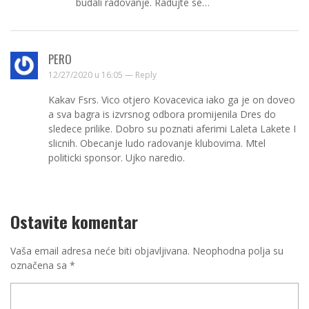
budali radovanje. Radujte se…
PERO
12/27/2020 u 16:05 —
Reply
Kakav Fsrs. Vico otjero Kovacevica iako ga je on doveo
a sva bagra is izvrsnog odbora promijenila Dres do
sledece prilike. Dobro su poznati aferimi Laleta Lakete I
slicnih. Obecanje ludo radovanje klubovima. Mtel
politicki sponsor. Ujko naredio.
Ostavite komentar
Vaša email adresa neće biti objavljivana.
Neophodna polja su
označena sa
*