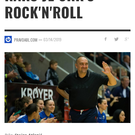
ROCK'N'ROLL
—
03/14/2019
PRAVDABL.COM