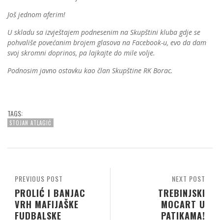
Još jednom aferim!
U skladu sa izvještajem podnesenim na Skupštini kluba gdje se
pohvališe povećanim brojem glasova na Facebook-u, evo da dam
svoj skromni doprinos, pa lajkajte do mile volje.
Podnosim javno ostavku kao član Skupštine RK Borac.
TAGS:
STOJAN ATLAGIĆ
PREVIOUS POST
NEXT POST
PROLIĆ I BANJAC
TREBINJSKI
VRH MAFIJAŠKE
MOCART U
FUDBALSKE
PATIKAMA!