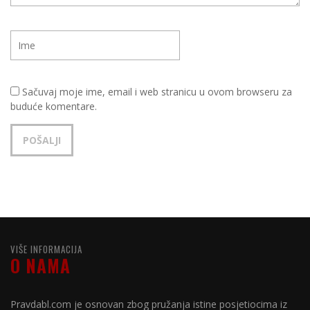
Sačuvaj moje ime, email i web stranicu u ovom browseru za
buduće komentare.
VIŠE INFORMACIJA
O NAMA
Pravdabl.com je osnovan zbog pružanja istine posjetiocima iz