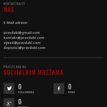
KONTAKTIRAJTE
NAS
E-Mail adrese:
pravdabl@gmail.com
kontakt@
pravdabl.com
vijesti@
pravdabl.com
dopisnici@
pravdabl.com
PRATITE NAS NA
SOCIJALNIM MREŽAMA
0
0
FOLLOWERS
FANS
0