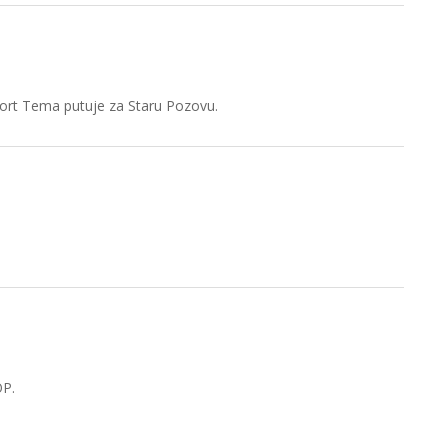
port Tema putuje za Staru Pozovu.
P.