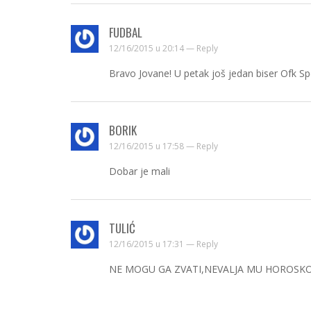
FUDBAL
12/16/2015 u 20:14 —
Reply
Bravo Jovane! U petak još jedan biser Ofk S
BORIK
12/16/2015 u 17:58 —
Reply
Dobar je mali
TULIĆ
12/16/2015 u 17:31 —
Reply
NE MOGU GA ZVATI,NEVALJA MU HOROSKO