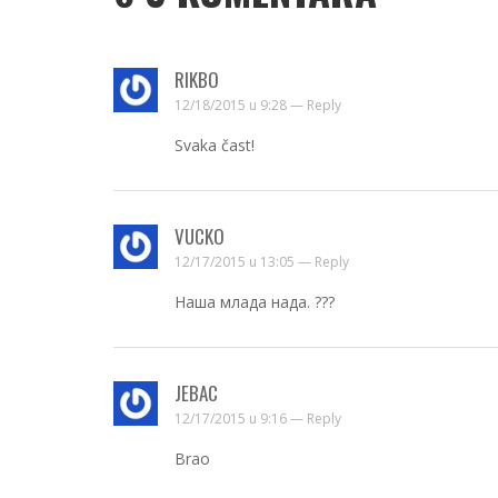
RIKBO
12/18/2015 u 9:28 —
Reply
Svaka čast!
VUCKO
12/17/2015 u 13:05 —
Reply
Наша млада нада. ???
JEBAC
12/17/2015 u 9:16 —
Reply
Brao