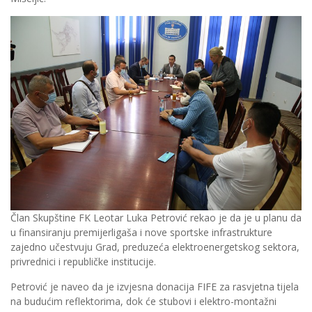
Član Skupštine FK Leotar Luka Petrović rekao je da je u planu da
u finansiranju premijerligaša i nove sportske infrastrukture
zajedno učestvuju Grad, preduzeća elektroenergetskog sektora,
privrednici i republičke institucije.
Petrović je naveo da je izvjesna donacija FIFE za rasvjetna tijela
na budućim reflektorima, dok će stubovi i elektro-montažni