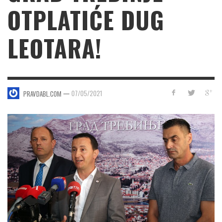
OTPLATIĆE DUG
LEOTARA!
—
07/05/2021
PRAVDABL.COM