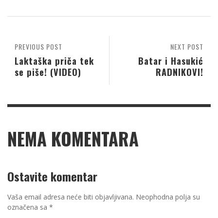
PREVIOUS POST
NEXT POST
Laktаška priča tek
Batar i Hasukić
se piše! (VIDEO)
RADNIKOVI!
NEMA KOMENTARA
Ostavite komentar
Vaša email adresa neće biti objavljivana.
Neophodna polja su
označena sa
*