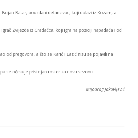
 Bojan Batar, pouzdani defanzivac, koji dolazi iz Kozare, a
igrač Zvijezde iz Gradačca, koji igra na poziciji napadača i od
o od pregovora, a što se Karić i Lazić nisu se pojavili na
 Radnik, pa se očekuje pristojan roster za novu sezonu.
Mijodrag Jakovljević