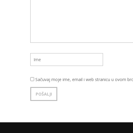
Sačuvaj moje ime, email i web stranicu u ovom b