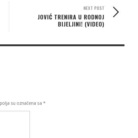
NEXT POST
JOVIĆ TRENIRA U RODNOJ
BIJELJINI! (VIDEO)
olja su označena sa
*