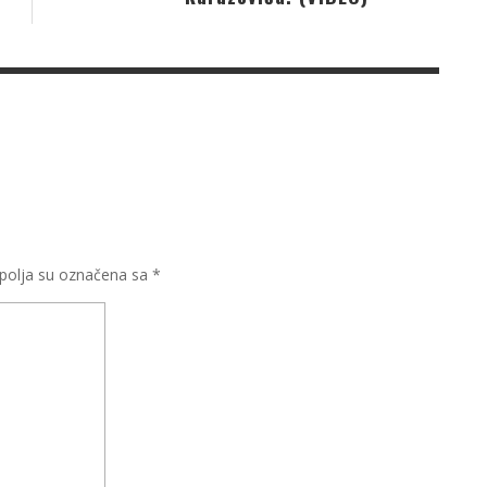
olja su označena sa
*