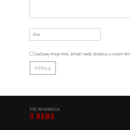
Sačuvaj moje ime, email i web stranicu u ovom b
VIŠE INFORMACIJA
O NAMA