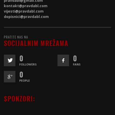
pravdabl@gmail.com
kontakt@
pravdabl.com
vijesti@
pravdabl.com
dopisnici@
pravdabl.com
PRATITE NAS NA
SOCIJALNIM MREŽAMA
0
0
FOLLOWERS
FANS
0
PEOPLE
SPONZORI: