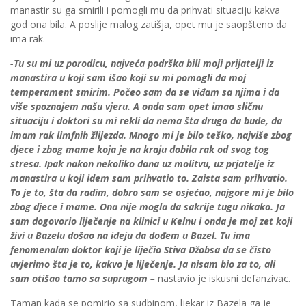
manastir su ga smirili i pomogli mu da prihvati situaciju kakva
god ona bila. A poslije malog zatišja, opet mu je saopšteno da
ima rak.
-Tu su mi uz porodicu, najveća podrška bili moji prijatelji iz
manastira u koji sam išao koji su mi pomogli da moj
temperament smirim. Počeo sam da se viđam sa njima i da
više spoznajem našu vjeru. A onda sam opet imao sličnu
situaciju i doktori su mi rekli da nema šta drugo da bude, da
imam rak limfnih žlijezda. Mnogo mi je bilo teško, najviše zbog
djece i zbog mame koja je na kraju dobila rak od svog tog
stresa. Ipak nakon nekoliko dana uz molitvu, uz prjatelje iz
manastira u koji idem sam prihvatio to. Zaista sam prihvatio.
To je to, šta da radim, dobro sam se osjećao, najgore mi je bilo
zbog djece i mame. Ona nije mogla da sakrije tugu nikako. Ja
sam dogovorio liječenje na klinici u Kelnu i onda je moj zet koji
živi u Bazelu došao na ideju da dođem u Bazel. Tu ima
fenomenalan doktor koji je liječio Stiva Džobsa da se čisto
uvjerimo šta je to, kakvo je liječenje. Ja nisam bio za to, ali
sam otišao tamo sa suprugom –
nastavio je iskusni defanzivac.
Taman kada se pomirio sa sudbinom, ljekar iz Bazela ga je