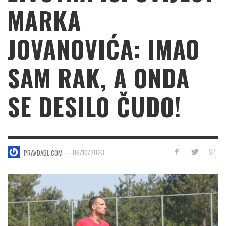
MARKA
JOVANOVIĆA: IMAO
SAM RAK, A ONDA
SE DESILO ČUDO!
—
06/10/2023
PRAVDABL.COM