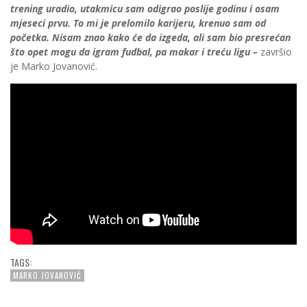
trening uradio, utakmicu sam odigrao poslije godinu i osam
mjeseci prvu. To mi je prelomilo karijeru, krenuo sam od
početka. Nisam znao kako će da izgeda, ali sam bio presrećan
što opet mogu da igram fudbal, pa makar i treću ligu –
završio
je Marko Jovanović.
TAGS:
MARKO JOVANOVIĆ