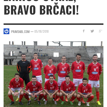
BRAVO BRČACI!
—
05/18/2018
PRAVDABL.COM