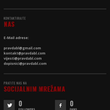
KONTAKTIRAJTE
NAS
E-Mail adrese:
pravdabl@gmail.com
kontakt@
pravdabl.com
vijesti@
pravdabl.com
dopisnici@
pravdabl.com
PRATITE NAS NA
SOCIJALNIM MREŽAMA
0
0
FOLLOWERS
FANS