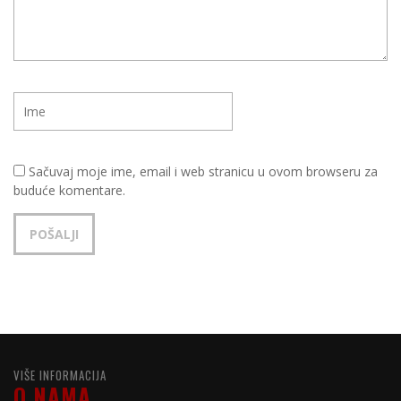
Sačuvaj moje ime, email i web stranicu u ovom browseru za
buduće komentare.
VIŠE INFORMACIJA
O NAMA