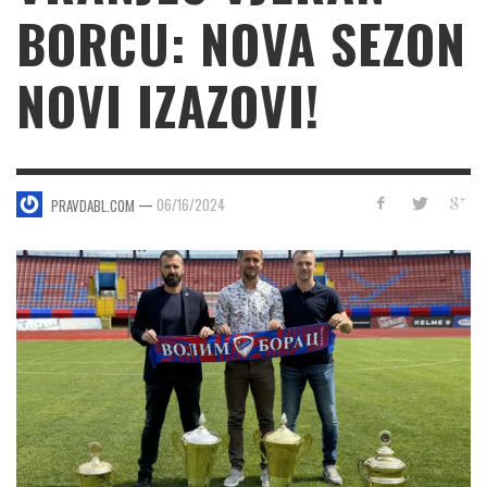
BORCU: NOVA SEZON
NOVI IZAZOVI!
—
06/16/2024
PRAVDABL.COM