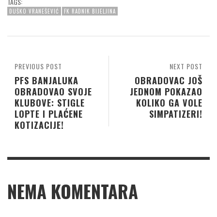
TAGS:
DUŠKO VRANEŠEVIĆ
FK RADNIK BIJELJINA
PREVIOUS POST
NEXT POST
PFS BANJALUKA
OBRADOVAC JOŠ
OBRADOVAO SVOJE
JEDNOM POKAZAO
KLUBOVE: STIGLE
KOLIKO GA VOLE
LOPTE I PLAĆENE
SIMPATIZERI!
KOTIZACIJE!
NEMA KOMENTARA