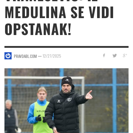
MEDULINA SE VIDI
OPSTANAK!
—
12/27/2025
PRAVDABL.COM