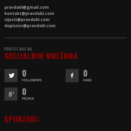
pravdabl@gmail.com
kontakt@
pravdabl.com
vijesti@
pravdabl.com
dopisnici@
pravdabl.com
PRATITE NAS NA
SOCIJALNIM MREŽAMA
0
0
FOLLOWERS
FANS
0
PEOPLE
SPONZORI: