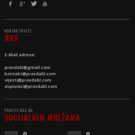
KONTAKTIRAJTE
NAS
E-Mail adrese:
pravdabl@gmail.com
kontakt@
pravdabl.com
vijesti@
pravdabl.com
dopisnici@
pravdabl.com
PRATITE NAS NA
SOCIJALNIM MREŽAMA