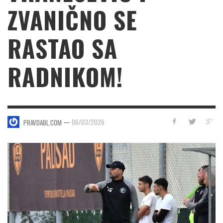
ZVANIČNO SE
RASTAO SA
RADNIKOM!
—
06/03/2026
PRAVDABL.COM