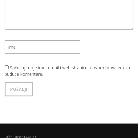
Sačuvaj moje ime, email i web stranicu u ovom browseru za
buduće komentare.
VIŠE INFORMACIJA