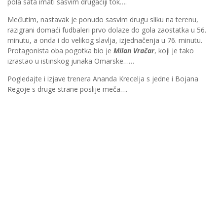
pola sata imati sasvim drugačiji tok….
Međutim, nastavak je ponudo sasvim drugu sliku na terenu,
razigrani domaći fudbaleri prvo dolaze do gola zaostatka u 56.
minutu, a onda i do velikog slavlja, izjednačenja u 76. minutu.
Protagonista oba pogotka bio je
Milan Vračar
, koji je tako
izrastao u istinskog junaka Omarske……
Pogledajte i izjave trenera Ananda Krecelja s jedne i Bojana
Regoje s druge strane poslije meča….