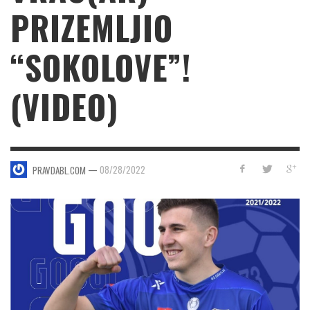
PRIZEMLJIO
“SOKOLOVE”!
(VIDEO)
—
08/28/2022
PRAVDABL.COM