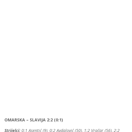
OMARSKA – SLAVIJA 2:2 (0:1)
Strijelci:
0:1 Asentić (9), 0:2 Avdalović (50), 1:2 Vračar (56), 2:2