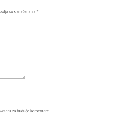
olja su označena sa
*
rowseru za buduće komentare.