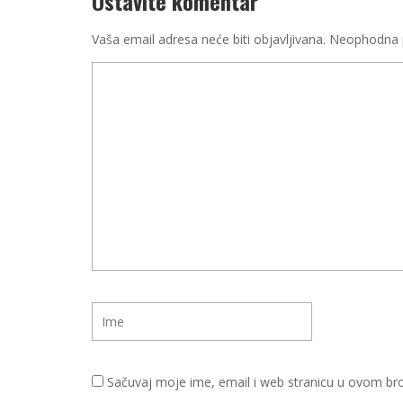
Ostavite komentar
Vaša email adresa neće biti objavljivana.
Neophodna p
Sačuvaj moje ime, email i web stranicu u ovom b