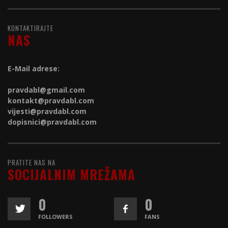
KONTAKTIRAJTE
NAS
E-Mail adrese:
pravdabl@gmail.com
kontakt@
pravdabl.com
vijesti@
pravdabl.com
dopisnici@
pravdabl.com
PRATITE NAS NA
SOCIJALNIM MREŽAMA
0
0
FOLLOWERS
FANS