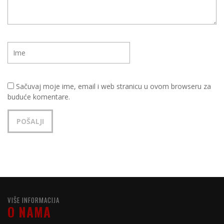
Sačuvaj moje ime, email i web stranicu u ovom browseru za
buduće komentare.
VIŠE INFORMACIJA
O NAMA