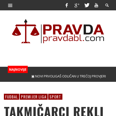
NAJNOVIJE
▣ NOVI PRVOLIGAŠ ODLIČAN U TREĆOJ PROVJERI
▣ PERICA
FUDBAL
PREMIJER LIGA
SPORT
TAKMIČARCI REKLI