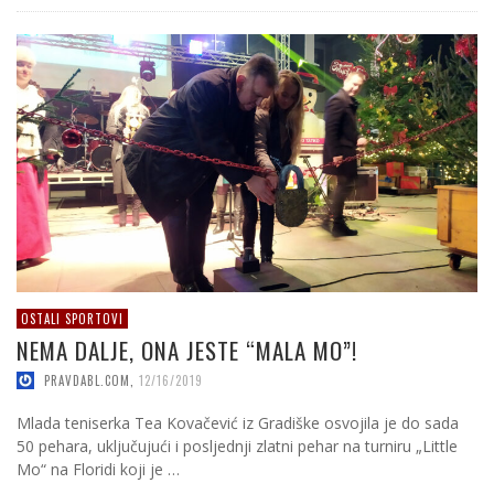
OSTALI SPORTOVI
NEMA DALJE, ONA JESTE “MALA MO”!
PRAVDABL.COM
,
12/16/2019
Mlada teniserka Tea Kovačević iz Gradiške osvojila je do sada
50 pehara, uključujući i posljednji zlatni pehar na turniru „Little
Mo“ na Floridi koji je …