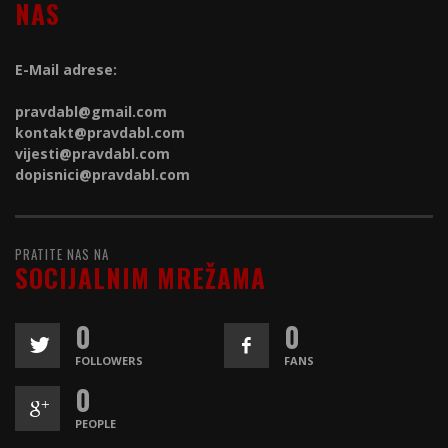
NAS
E-Mail adrese:
pravdabl@gmail.com
kontakt@
pravdabl.com
vijesti@
pravdabl.com
dopisnici@
pravdabl.com
PRATITE NAS NA
SOCIJALNIM MREŽAMA
0
0
FOLLOWERS
FANS
0
PEOPLE