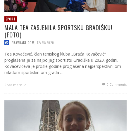
SPORT
MALA TEA ZASJENILA SPORTSKU GRADIŠKU!
(FOTO)
PRAVDABL.COM
,
12/25/2020
Tea Kovačević, član teniskog kluba „Braća Kovačević“
proglašena je za najboljeg sportistu Gradiške u 2020. godini.
Kovačevićeva je prošle godine proglašena najperspektivnijom
mladom sportiskinjom grada …
0 Comments
Read more