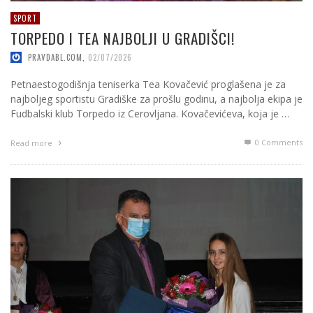
SPORT
TORPEDO I TEA NAJBOLJI U GRADIŠCI!
PRAVDABL.COM
,
02/07/2026
Petnaestogodišnja teniserka Tea Kovačević proglašena je za
najboljeg sportistu Gradiške za prošlu godinu, a najbolja ekipa je
Fudbalski klub Torpedo iz Cerovljana. Kovačevićeva, koja je …
0 Comments
Read more