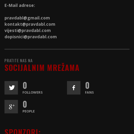
E-Mail adrese:
pravdabl@gmail.com
kontakt@
pravdabl.com
vijesti@
pravdabl.com
dopisnici@
pravdabl.com
PRATITE NAS NA
SOCIJALNIM MREŽAMA
0
0
FOLLOWERS
FANS
0
PEOPLE
SPONZORI: