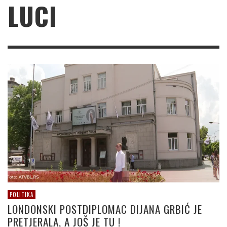
LUCI
POLITIKA
LONDONSKI POSTDIPLOMAC DIJANA GRBIĆ JE
PRETJERALA, A JOŠ JE TU !