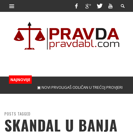
NAJNOVIJE
▣ NOVI PRVOLIGAŠ ODLIČAN U TREĆOJ PROVJERI
▣ PERI
POSTS TAGGED
SKANDAL U BANJA