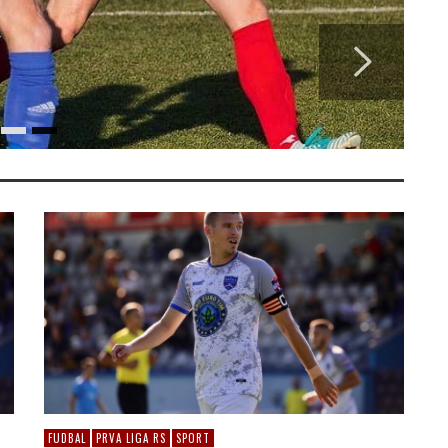
FUDBAL
PRVA LIGA RS
SPORT