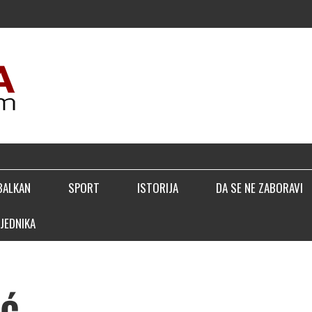
▣ TREBI
BALKAN
SPORT
ISTORIJA
DA SE NE ZABORAVI
JEDNIKA