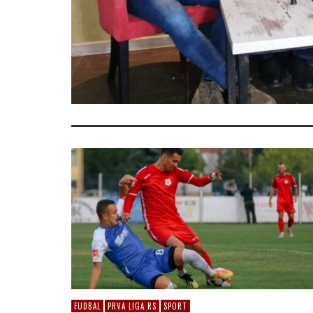
FUDBAL
PRVA LIGA RS
SPORT