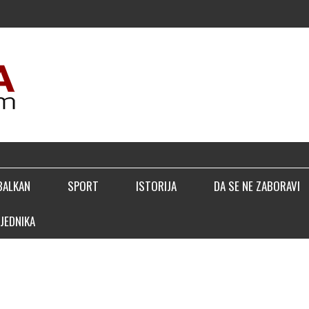
▣ T
BALKAN
SPORT
ISTORIJA
DA SE NE ZABORAVI
JEDNIKA