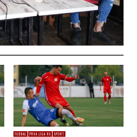
FUDBAL
PRVA LIGA RS
SPORT