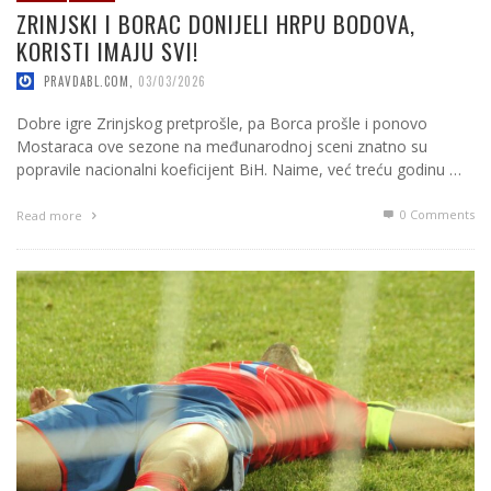
ZRINJSKI I BORAC DONIJELI HRPU BODOVA,
KORISTI IMAJU SVI!
PRAVDABL.COM
,
03/03/2026
Dobre igre Zrinjskog pretprošle, pa Borca prošle i ponovo
Mostaraca ove sezone na međunarodnoj sceni znatno su
popravile nacionalni koeficijent BiH. Naime, već treću godinu …
0 Comments
Read more