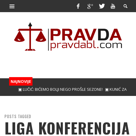
NAJNOVIJE
▣ LUČIĆ: BIĆEMO BOLJI NEGO PROŠLE SEZONE!
▣ KUNIĆ ZA JAČI NAPAD BO
POSTS TAGGED
LIGA KONFERENCIJA