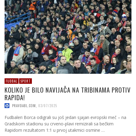
FUDBAL
SPORT
KOLIKO JE BILO NAVIJAČA NA TRIBINAMA PROTIV
RAPIDA!
PRAVDABL.COM
,
03/07/2025
Fudbaleri Borca odigrali su još jedan sjajan evropski meč – na
Gradskom stadionu su crveno-plavi remizirali sa bečkim
Rapidom rezultatom 1:1 u prvoj utakmici osmine …