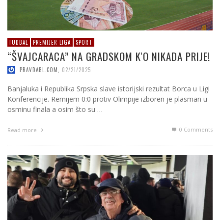
FUDBAL
PREMIJER LIGA
SPORT
“ŠVAJCARACA” NA GRADSKOM K'O NIKADA PRIJE!
PRAVDABL.COM
,
02/21/2025
Banjaluka i Republika Srpska slave istorijski rezultat Borca u Ligi
Konferencije. Remijem 0:0 protiv Olimpije izboren je plasman u
osminu finala a osim što su …
0 Comments
Read more