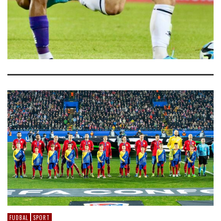
FUDBAL
SPORT