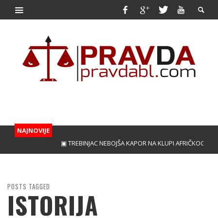
NAJNOVIJE
▣ TREBINJAC NEBOJŠA KAPOR NA KLUPI AFRIČKOG GIGAN
POSTS TAGGED
ISTORIJA