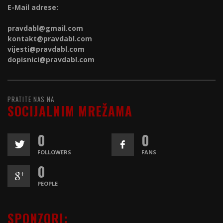
E-Mail adrese:
pravdabl@gmail.com
kontakt@
pravdabl.com
vijesti@
pravdabl.com
dopisnici@
pravdabl.com
PRATITE NAS NA
SOCIJALNIM MREŽAMA
0
0
FOLLOWERS
FANS
0
PEOPLE
SPONZORI: