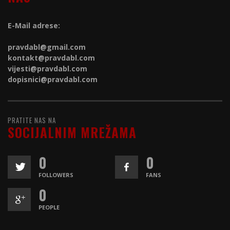
E-Mail adrese:
pravdabl@gmail.com
kontakt@
pravdabl.com
vijesti@
pravdabl.com
dopisnici@
pravdabl.com
PRATITE NAS NA
SOCIJALNIM MREŽAMA
0
0
FOLLOWERS
FANS
0
PEOPLE