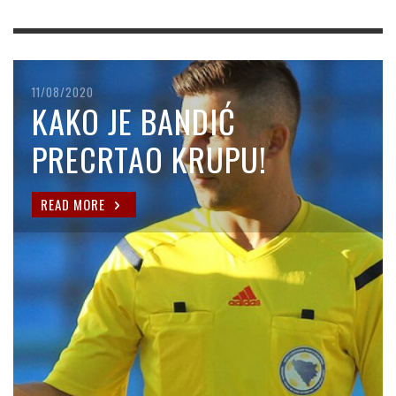
11/08/2020
KAKO JE BANDIĆ
PRECRTAO KRUPU!
READ MORE