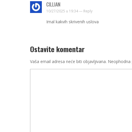
CILLIAN
10/27/2025 u 19:34 —
Reply
Imal kakvih skrivenih uslova
Ostavite komentar
Vaša email adresa neće biti objavljivana.
Neophodna p