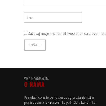
Sačuvaj moje ime, email i web stranicu u ovom b
VIŠE INFORMACIJA
O NAMA
Pravdabl.com je osnovan zbog pružanja istine
posjetiocima iz društvenih, političkih, kulturnih,