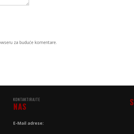
rowseru za buduće komentare.
KONTAKTIRAJTE
S
NAS
E-Mail adrese: