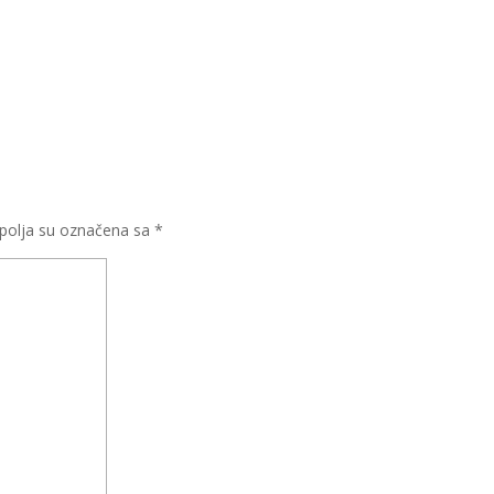
olja su označena sa
*