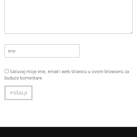
Sačuvaj moje ime, email i web stranicu u ovom browseru za
buduće komentare.