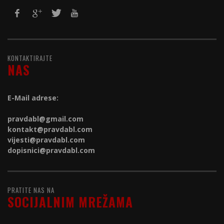
KONTAKTIRAJTE
NAS
E-Mail adrese:
pravdabl@gmail.com
kontakt@
pravdabl.com
vijesti@
pravdabl.com
dopisnici@
pravdabl.com
PRATITE NAS NA
SOCIJALNIM MREŽAMA