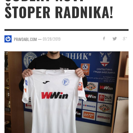
ŠTOPER RADNIKA!
—
01/28/2019
PRAVDABL.COM