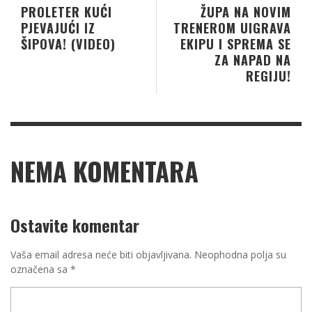
PROLETER KUĆI
ŽUPA NA NOVIM
PJEVAJUĆI IZ
TRENEROM UIGRAVA
ŠIPOVA! (VIDEO)
EKIPU I SPREMA SE
ZA NAPAD NA
REGIJU!
NEMA KOMENTARA
Ostavite komentar
Vaša email adresa neće biti objavljivana.
Neophodna polja su
označena sa
*