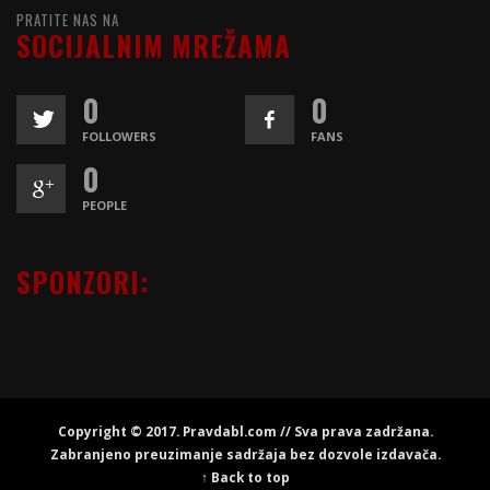
PRATITE NAS NA
SOCIJALNIM MREŽAMA
0
0
FOLLOWERS
FANS
0
PEOPLE
SPONZORI:
Copyright © 2017. Pravdabl.com // Sva prava zadržana.
Zabranjeno preuzimanje sadržaja bez dozvole izdavača.
↑ Back to top