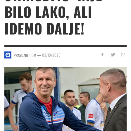
BILO LAKO, ALI
IDEMO DALJE!
—
03/10/2025
PRAVDABL.COM