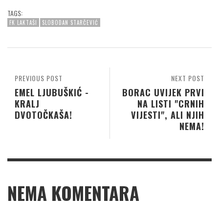
TAGS:
FK LAKTAŠI
SLOBODAN STARČEVIĆ
PREVIOUS POST
NEXT POST
EMEL LJUBUŠKIĆ -
BORAC UVIJEK PRVI
KRALJ
NA LISTI "CRNIH
DVOTOČKAŠA!
VIJESTI", ALI NJIH
NEMA!
NEMA KOMENTARA