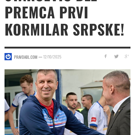
PREMCA PRVI
KORMILAR SRPSKE!
—
12/10/2025
PRAVDABL.COM