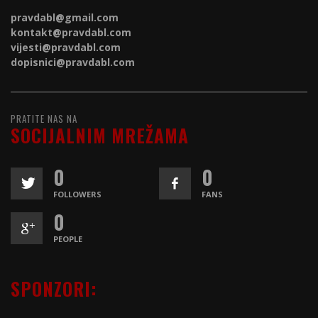
pravdabl@gmail.com
kontakt@
pravdabl.com
vijesti@
pravdabl.com
dopisnici@
pravdabl.com
PRATITE NAS NA
SOCIJALNIM MREŽAMA
0
0
FOLLOWERS
FANS
0
PEOPLE
SPONZORI: