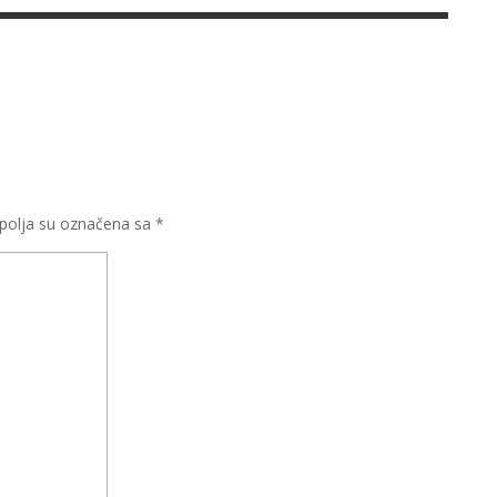
olja su označena sa
*