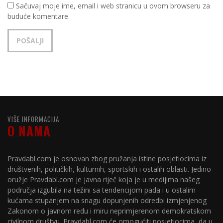
Sačuvaj moje ime, email i web stranicu u ovom browseru za
buduće komentare.
VIŠE INFORMACIJA
O NAMA
Pravdabl.com je osnovan zbog pružanja istine posjetiocima iz
društvenih, političkih, kulturnih, sportskih i ostalih oblasti. Jedino
oružje Pravdabl.com je javna riječ koja je u medijima našeg
područja izgubila na težini sa tendencijom pada i u ostalim
kućama stupanjem na snagu dopunjenih odredbi izmjenjenog
Zakonom o javnom redu i miru neprimjerenom demokratskom
civilnom društvu. Pravdabl.com će omogućiti posjetiocima, da u