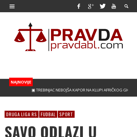
NAJNOVIJE
▣ TREBINJAC NEBOJŠA KAPOR NA KLUPI AFRIČKOG GIGANTA!
DRUGA LIGA RS
FUDBAL
SPORT
SAVO ODLAZI U