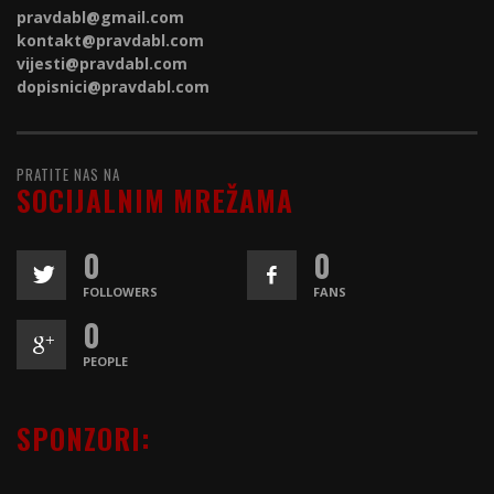
pravdabl@gmail.com
kontakt@
pravdabl.com
vijesti@
pravdabl.com
dopisnici@
pravdabl.com
PRATITE NAS NA
SOCIJALNIM MREŽAMA
0
0
FOLLOWERS
FANS
0
PEOPLE
SPONZORI: