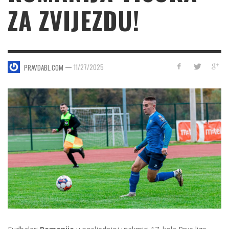
ZA ZVIJEZDU!
—
11/27/2025
PRAVDABL.COM