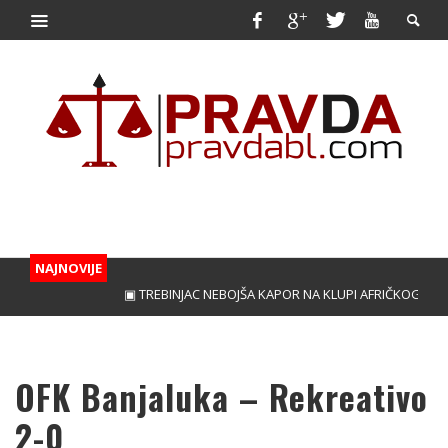
NAJNOVIJE
▣ TREBINJAC NEBOJŠA KAPOR NA KLUPI AFRIČKOG GIGAN
OFK Banjaluka – Rekreativo
2-0