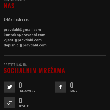
NAS
E-Mail adrese:
pravdabl@gmail.com
kontakt@
pravdabl.com
vijesti@
pravdabl.com
dopisnici@
pravdabl.com
PRATITE NAS NA
SOCIJALNIM MREŽAMA
0
0
FOLLOWERS
FANS
0
PEOPLE