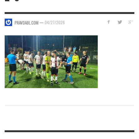
—
04/27/2026
PRAVDABL.COM