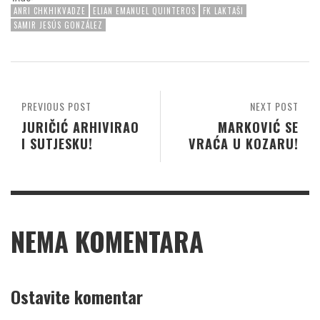
ANRI CHKHIKVADZE
ELIAN EMANUEL QUINTEROS
FK LAKTAŠI
SAMIR JESÚS GONZÁLEZ
PREVIOUS POST
NEXT POST
JURIČIĆ ARHIVIRAO
MARKOVIĆ SE
I SUTJESKU!
VRAĆA U KOZARU!
NEMA KOMENTARA
Ostavite komentar