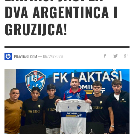
DVA ARGENTINCA I
GRUZIJCA!
—
06/24/2026
PRAVDABL.COM