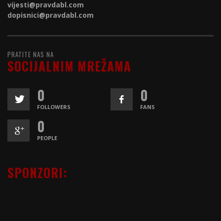
vijesti@
pravdabl.com
dopisnici@
pravdabl.com
PRATITE NAS NA
SOCIJALNIM MREŽAMA
0
0
FOLLOWERS
FANS
0
PEOPLE
SPONZORI: