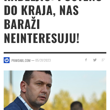
DO KRAJA, NAS
BARAŽI
NEINTERESUJU!
—
05/31/2023
PRAVDABL.COM