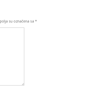
olja su označena sa
*