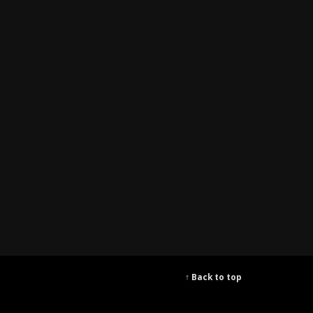
↑ Back to top