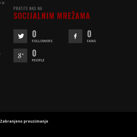
a u
PRATITE NAS NA
SOCIJALNIM MREŽAMA
0
0
FOLLOWERS
FANS
0
e
PEOPLE
. Zabranjeno preuzimanje