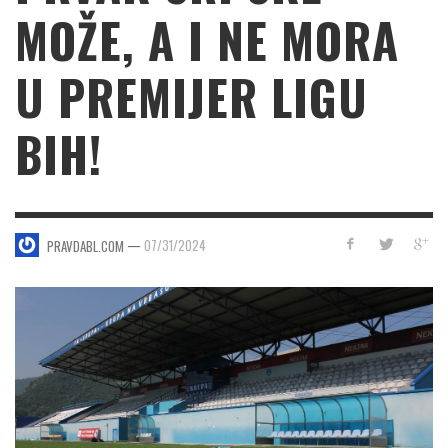
MOŽE, A I NE MORA
U PREMIJER LIGU
BIH!
—
07/31/2024
PRAVDABL.COM