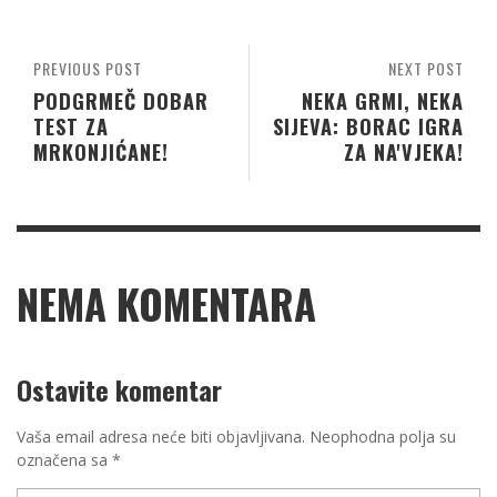
PREVIOUS POST
NEXT POST
PODGRMEČ DOBAR
NEKA GRMI, NEKA
TEST ZA
SIJEVA: BORAC IGRA
MRKONJIĆANE!
ZA NA'VJEKA!
NEMA KOMENTARA
Ostavite komentar
Vaša email adresa neće biti objavljivana.
Neophodna polja su
označena sa
*