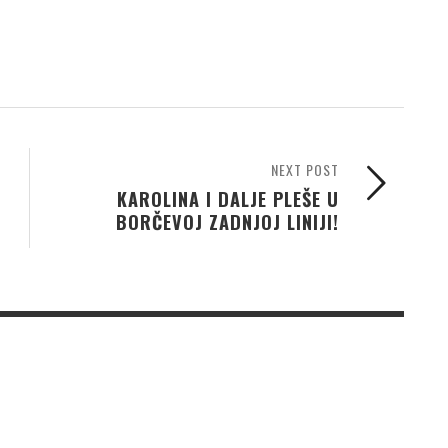
NEXT POST
KAROLINA I DALJE PLEŠE U
BORČEVOJ ZADNJOJ LINIJI!