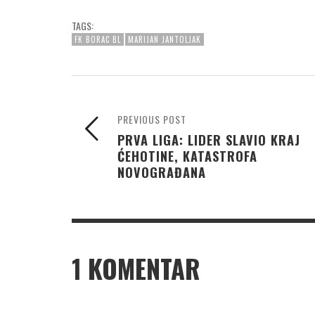
TAGS:
FK BORAC BL
MARIJAN JANTOLJAK
PREVIOUS POST
PRVA LIGA: LIDER SLAVIO KRAJ
ĆEHOTINE, KATASTROFA
NOVOGRAĐANA
1
KOMENTAR