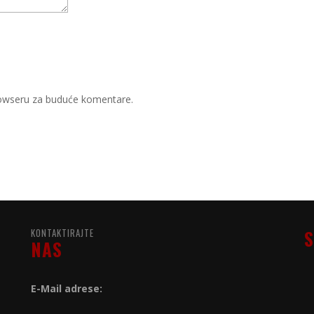
rowseru za buduće komentare.
KONTAKTIRAJTE
S
NAS
E-Mail adrese: