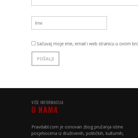
Sačuvaj moje ime, email i web stranicu u ovom b
VIŠE INFORMACIJA
O NAMA
Pravdabl.com je osnovan zbog pružanja istine
posjetiocima iz društvenih, političkih, kulturnih,