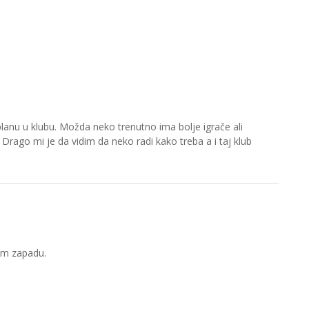
lanu u klubu. Možda neko trenutno ima bolje igrače ali
Drago mi je da vidim da neko radi kako treba a i taj klub
om zapadu.