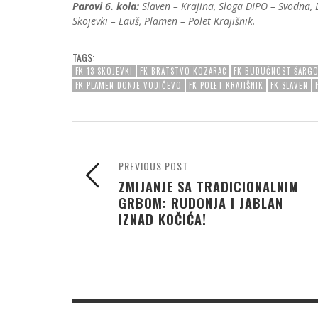
Parovi 6. kola:
Slaven – Krajina, Sloga DIPO – Svodna, 
Skojevki – Lauš, Plamen – Polet Krajišnik.
TAGS:
FK 13 SKOJEVKI
FK BRATSTVO KOZARAC
FK BUDUĆNOST ŠARG
FK PLAMEN DONJE VODIČEVO
FK POLET KRAJIŠNIK
FK SLAVEN
PREVIOUS POST
ZMIJANJE SA TRADICIONALNIM
GRBOM: RUDONJA I JABLAN
IZNAD KOČIĆA!