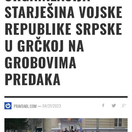
STARJEŠINA VOJSKE
REPUBLIKE SRPSKE
U GRČKOJ NA
GROBOVIMA
PREDAKA
—
04/21/2023
PRAVDABL.COM