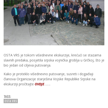
OSTA VRS je tokom višednevne ekskurzije, krećući se stazama
slavnih predaka, posjetila srpska vojnička groblja u Grčkoj, što je
bio jedan od ciljeva putovanja.
Kako je proteklo višednevno putovanje, susreti i događaji
članova Organizacije starješina Vojske Republike Srpske na
ekskurziji pročitajte
OVDJE
…….
TAGS:
OSTA VRS