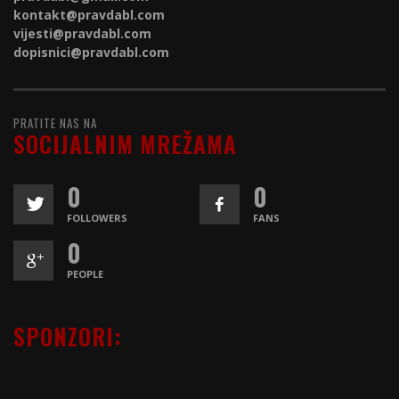
kontakt@
pravdabl.com
vijesti@
pravdabl.com
dopisnici@
pravdabl.com
PRATITE NAS NA
SOCIJALNIM MREŽAMA
0
0
FOLLOWERS
FANS
0
PEOPLE
SPONZORI: