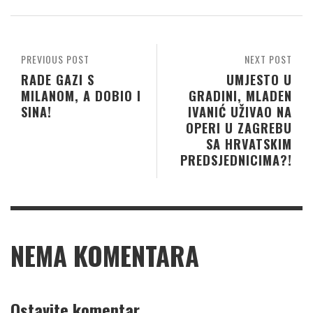
PREVIOUS POST
NEXT POST
RADE GAZI S
UMJESTO U
MILANOM, A DOBIO I
GRADINI, MLADEN
SINA!
IVANIĆ UŽIVAO NA
OPERI U ZAGREBU
SA HRVATSKIM
PREDSJEDNICIMA?!
NEMA KOMENTARA
Ostavite komentar